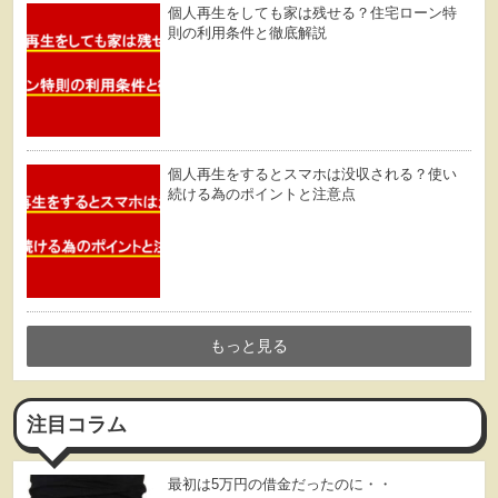
個人再生をしても家は残せる？住宅ローン特
則の利用条件と徹底解説
個人再生をするとスマホは没収される？使い
続ける為のポイントと注意点
もっと見る
注目コラム
最初は5万円の借金だったのに・・