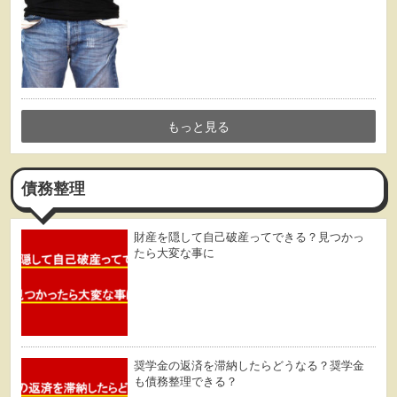
もっと見る
債務整理
財産を隠して自己破産ってできる？見つかっ
たら大変な事に
奨学金の返済を滞納したらどうなる？奨学金
も債務整理できる？