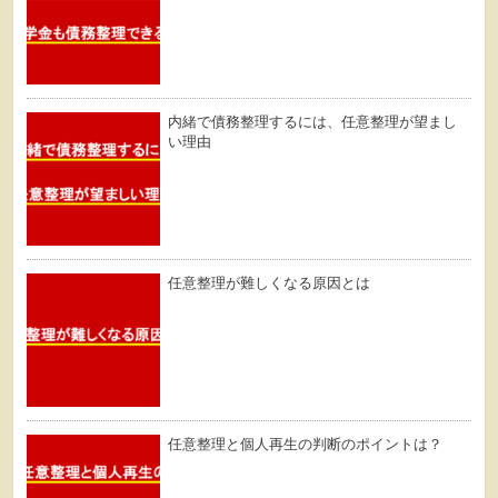
内緒で債務整理するには、任意整理が望まし
い理由
任意整理が難しくなる原因とは
任意整理と個人再生の判断のポイントは？