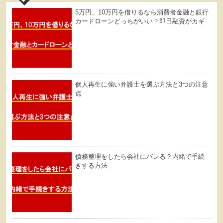
5万円、10万円を借りるなら消費者金融と銀行
カードローンどっちがいい？即日融資がカギ
個人再生に強い弁護士を選ぶ方法と3つの注意
点
債務整理をしたら会社にバレる？内緒で手続
きする方法