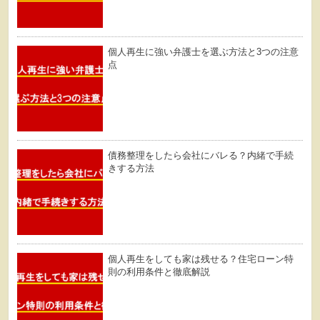
個人再生に強い弁護士を選ぶ方法と3つの注意
点
債務整理をしたら会社にバレる？内緒で手続
きする方法
個人再生をしても家は残せる？住宅ローン特
則の利用条件と徹底解説