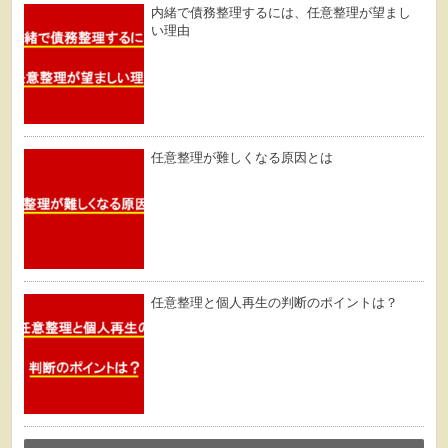
内緒で債務整理するには、任意整理が望まし
い理由
任意整理が難しくなる原因とは
任意整理と個人再生の判断のポイントは？