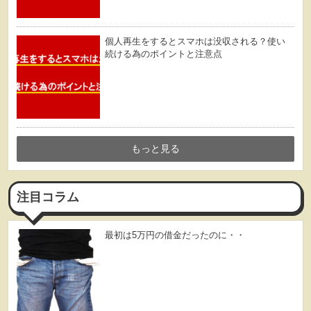
個人再生をするとスマホは没収される？使い
続ける為のポイントと注意点
もっと見る
注目コラム
最初は5万円の借金だったのに・・