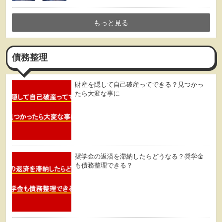
もっと見る
債務整理
財産を隠して自己破産ってできる？見つかっ
たら大変な事に
奨学金の返済を滞納したらどうなる？奨学金
も債務整理できる？