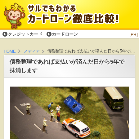
クレジットカード
カードローン
[PR]
債務整理であれば支払いが済んだ日から5年で抹消
HOME
メディア
債務整理であれば支払いが済んだ日から5年で
抹消します