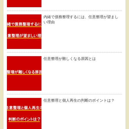
内緒で債務整理するには、任意整理が望まし
い理由
任意整理が難しくなる原因とは
任意整理と個人再生の判断のポイントは？