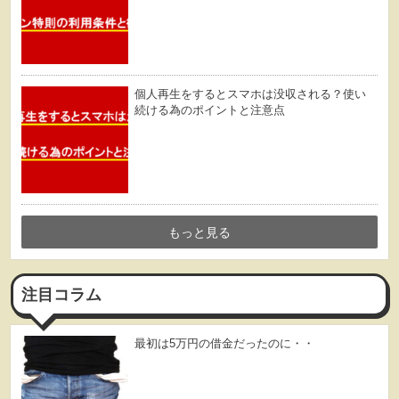
個人再生をするとスマホは没収される？使い
続ける為のポイントと注意点
もっと見る
注目コラム
最初は5万円の借金だったのに・・