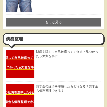
もっと見る
債務整理
財産を隠して自己破産ってできる？見つかっ
たら大変な事に
奨学金の返済を滞納したらどうなる？奨学金
も債務整理できる？