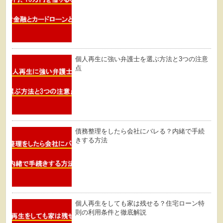
個人再生に強い弁護士を選ぶ方法と3つの注意
点
債務整理をしたら会社にバレる？内緒で手続
きする方法
個人再生をしても家は残せる？住宅ローン特
則の利用条件と徹底解説