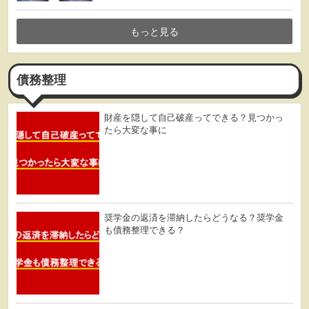
もっと見る
債務整理
財産を隠して自己破産ってできる？見つかっ
たら大変な事に
奨学金の返済を滞納したらどうなる？奨学金
も債務整理できる？