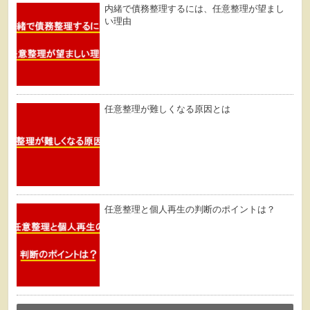
内緒で債務整理するには、任意整理が望まし
い理由
任意整理が難しくなる原因とは
任意整理と個人再生の判断のポイントは？