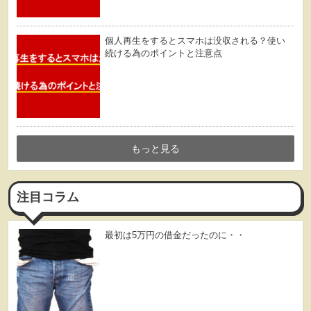
個人再生をするとスマホは没収される？使い
続ける為のポイントと注意点
もっと見る
注目コラム
最初は5万円の借金だったのに・・