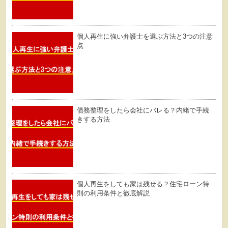
個人再生に強い弁護士を選ぶ方法と3つの注意
点
債務整理をしたら会社にバレる？内緒で手続
きする方法
個人再生をしても家は残せる？住宅ローン特
則の利用条件と徹底解説