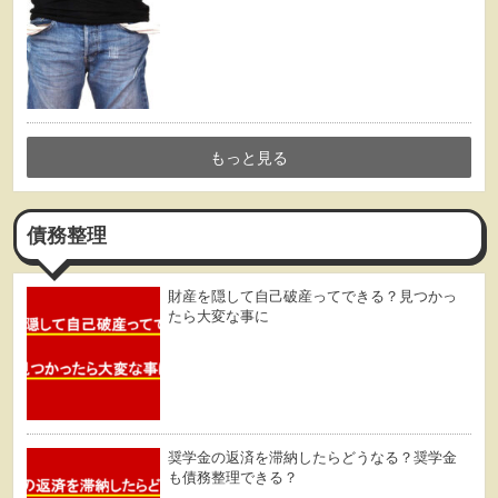
もっと見る
債務整理
財産を隠して自己破産ってできる？見つかっ
たら大変な事に
奨学金の返済を滞納したらどうなる？奨学金
も債務整理できる？