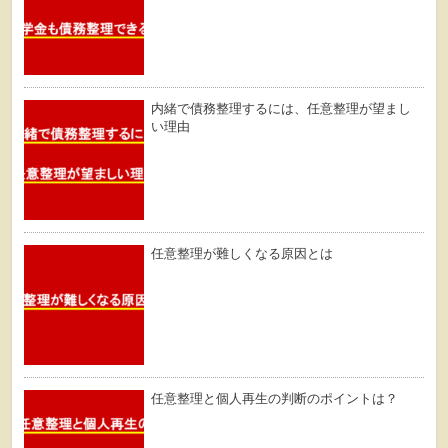
内緒で債務整理するには、任意整理が望まし
い理由
任意整理が難しくなる原因とは
任意整理と個人再生の判断のポイントは？