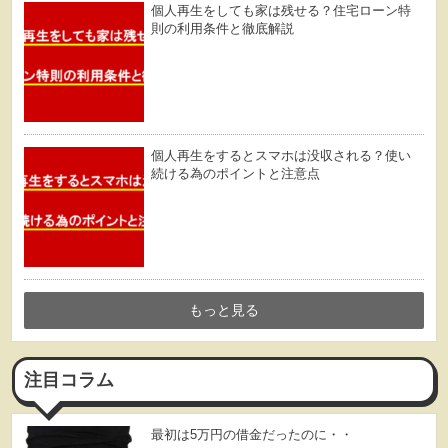
個人再生をしても家は残せる？住宅ローン特
則の利用条件と徹底解説
個人再生をするとスマホは没収される？使い
続ける為のポイントと注意点
もっと見る
注目コラム
最初は5万円の借金だったのに・・