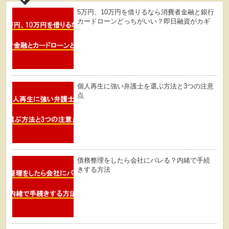
5万円、10万円を借りるなら消費者金融と銀行
カードローンどっちがいい？即日融資がカギ
個人再生に強い弁護士を選ぶ方法と3つの注意
点
債務整理をしたら会社にバレる？内緒で手続
きする方法