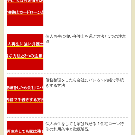
個人再生に強い弁護士を選ぶ方法と3つの注意
点
債務整理をしたら会社にバレる？内緒で手続
きする方法
個人再生をしても家は残せる？住宅ローン特
則の利用条件と徹底解説