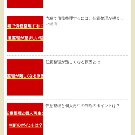
内緒で債務整理するには、任意整理が望まし
い理由
任意整理が難しくなる原因とは
任意整理と個人再生の判断のポイントは？