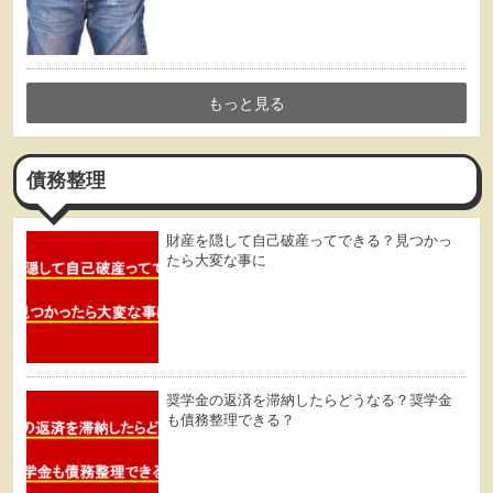
もっと見る
債務整理
財産を隠して自己破産ってできる？見つかっ
たら大変な事に
奨学金の返済を滞納したらどうなる？奨学金
も債務整理できる？