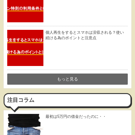
個人再生をするとスマホは没収される？使い
続ける為のポイントと注意点
もっと見る
注目コラム
最初は5万円の借金だったのに・・