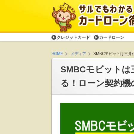
クレジットカード
カードローン
SMBCモビットは三
HOME
メディア
SMBCモビット
る！ローン契約機