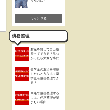
ったのに・・
もっと見る
債務整理
財産を隠して自己破
産ってできる？見つ
かったら大変な事に
奨学金の返済を滞納
したらどうなる？奨
学金も債務整理でき
る？
内緒で債務整理する
には、任意整理が望
ましい理由