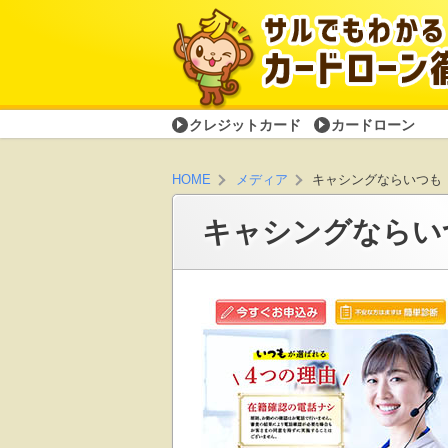
クレジットカード
カードローン
キャシングならいつも（i
HOME
メディア
キャシングならいつ