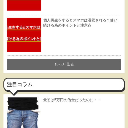
個人再生をするとスマホは没収される？使い
続ける為のポイントと注意点
もっと見る
注目コラム
最初は5万円の借金だったのに・・