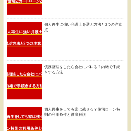
個人再生に強い弁護士を選ぶ方法と3つの注意
点
債務整理をしたら会社にバレる？内緒で手続
きする方法
個人再生をしても家は残せる？住宅ローン特
則の利用条件と徹底解説