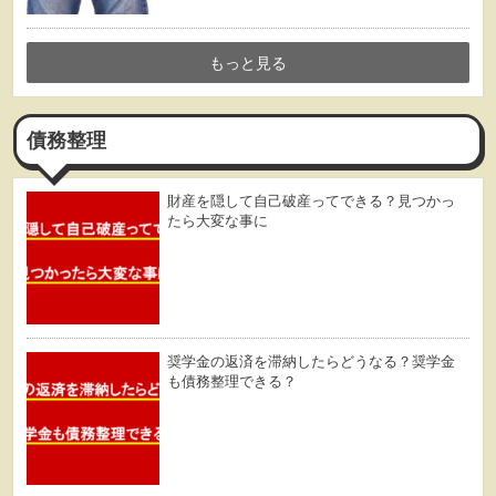
もっと見る
債務整理
財産を隠して自己破産ってできる？見つかっ
たら大変な事に
奨学金の返済を滞納したらどうなる？奨学金
も債務整理できる？