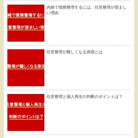
内緒で債務整理するには、任意整理が望まし
い理由
任意整理が難しくなる原因とは
任意整理と個人再生の判断のポイントは？