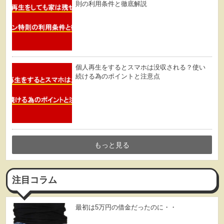
則の利用条件と徹底解説
個人再生をするとスマホは没収される？使い
続ける為のポイントと注意点
もっと見る
注目コラム
最初は5万円の借金だったのに・・