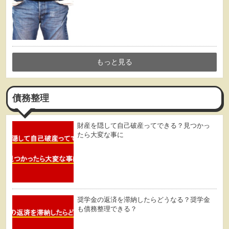
もっと見る
債務整理
財産を隠して自己破産ってできる？見つかっ
たら大変な事に
奨学金の返済を滞納したらどうなる？奨学金
も債務整理できる？