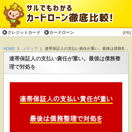
クレジットカード
カードローン
[PR]
連帯保証人の支払い責任が重い。最後は債務整理
HOME
メディア
連帯保証人の支払い責任が重い。最後は債務整
理で対処を