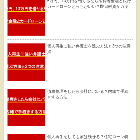
5万円、10万円を借りるなら消費者金融と銀行
カードローンどっちがいい？即日融資がカギ
個人再生に強い弁護士を選ぶ方法と3つの注意
点
債務整理をしたら会社にバレる？内緒で手続
きする方法
個人再生をしても家は残せる？住宅ローン特