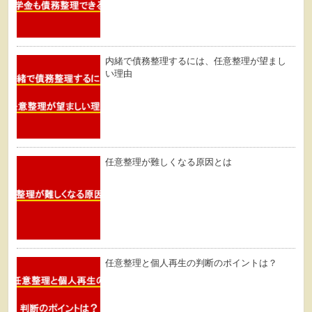
内緒で債務整理するには、任意整理が望まし
い理由
任意整理が難しくなる原因とは
任意整理と個人再生の判断のポイントは？