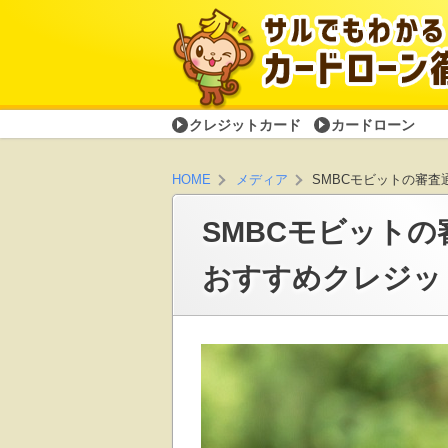
クレジットカード
カードローン
SMBCモビットの審
HOME
メディア
SMBCモビット
おすすめクレジッ