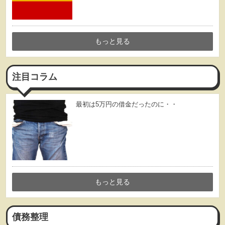
もっと見る
注目コラム
最初は5万円の借金だったのに・・
もっと見る
債務整理