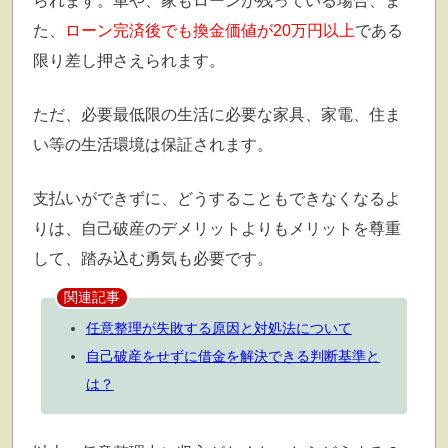
られます。車や、家もローンが残っている場合、ま
た、
ローン完済後でも換金価値が20万円以上
である
限り差し押さえられます。
ただ、必要最低限の生活に必要な家具、家電、住ま
い等の生活環境は保証されます。
支払いができずに、どうすることもできなくなるよ
りは、自己破産のデメリットよりもメリットを尊重
して、踏み込む勇気も必要です。
関連記事
任意整理が失敗する原因と対処法について
自己破産をせずに借金を解決できる判断基準と
は？