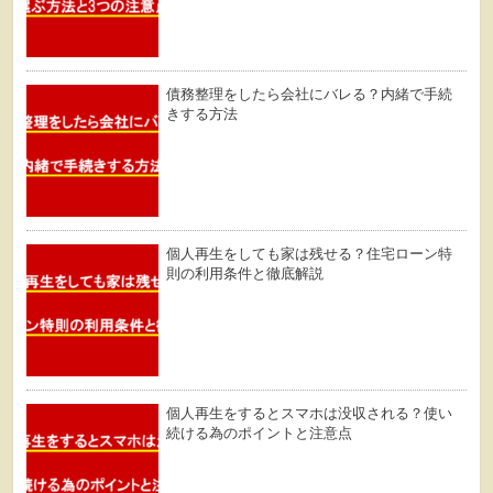
債務整理をしたら会社にバレる？内緒で手続
きする方法
個人再生をしても家は残せる？住宅ローン特
則の利用条件と徹底解説
個人再生をするとスマホは没収される？使い
続ける為のポイントと注意点