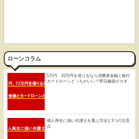
ローンコラム
5万円、10万円を借りるなら消費者金融と銀行
カードローンどっちがいい？即日融資がカギ
個人再生に強い弁護士を選ぶ方法と3つの注意
点