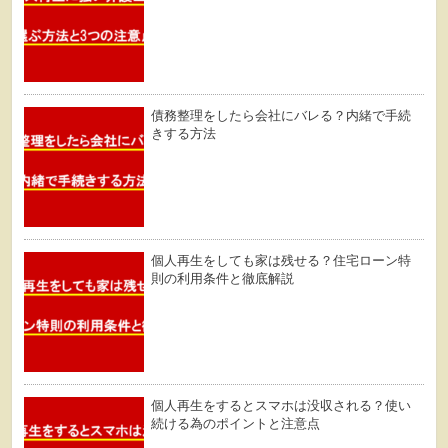
債務整理をしたら会社にバレる？内緒で手続
きする方法
個人再生をしても家は残せる？住宅ローン特
則の利用条件と徹底解説
個人再生をするとスマホは没収される？使い
続ける為のポイントと注意点