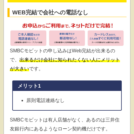
WEB完結で会社への電話なし
SMBCモビットの申し込みはWeb完結が出来るの
で、
出来るだけ会社に知られたくない人にメリット
が大きい
です。
メリット1
原則電話連絡なし
SMBCモビットは有人店舗がなく、あるのは三井住
友銀行内にあるようなローン契約機だけです。