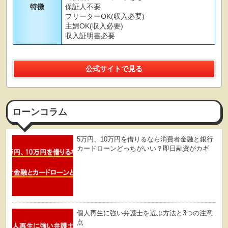
特徴
保証人不要
フリーターOK(収入必要)
主婦OK(収入必要)
収入証明書必要
公式サイトで見る
ローンコラム
5万円、10万円を借りるなら消費者金融と銀行
カードローンどっちがいい？即日融資がカギ
個人再生に強い弁護士を選ぶ方法と3つの注意
点