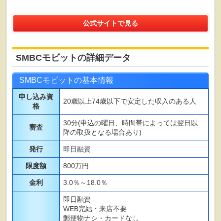
公式サイトで見る
SMBCモビットの詳細データ
SMBCモビットの基本情報
申し込み資
20歳以上74歳以下で安定した収入のある人
格
30分(申込の曜日、時間帯によっては翌日以
審査
降の取扱となる場合あり)
発行
即日融資
限度額
800万円
金利
3.0％～18.0％
即日融資
WEB完結・来店不要
郵便物ナシ・カードなし