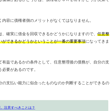
く内容に債権者側のメリットがなくてはなりません。
は、確実に借金を回収できるかどうかになりますので、
任意整
いができるかどうかということが一番の重要事項
になってきま
て有益であるかの条件として、任意整理後の債務が、自分の支
う必要があるのです。
分の支払い能力に似合ったものなのか判断することができるの
理。注意すべきことは？