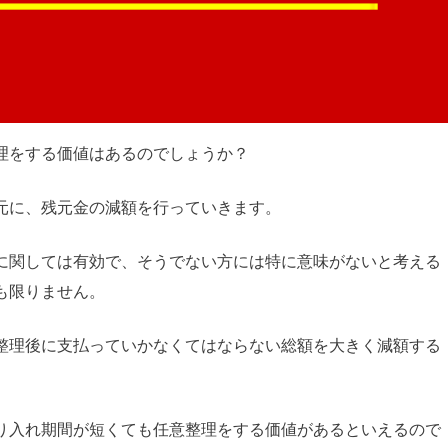
理をする価値はあるのでしょうか？
元に、残元金の減額を行っていきます。
に関しては有効で、そうでない方には特に意味がないと考える
も限りません。
整理後に支払っていかなくてはならない総額を大きく減額する
り入れ期間が短くても任意整理をする価値があるといえるので