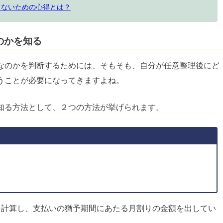
しないための心得とは？
のかを知る
なのかを判断するためには、そもそも、自分が任意整理後にど
うことが必要になってきますよね。
知る方法として、２つの方法が挙げられます。
を計算し、支払いの猶予期間にあたる月割りの金額を出してい