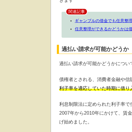
きます
関連記事
ギャンブルの借金でも任意整
任意整理ができるかどうかは
過払い請求が可能かどうか
過払い請求が可能かどうかについ
債権者とされる、消費者金融や信
利子率を適応していた時期に借り
利息制限法に定められた利子率で
2007年から2010年にかけて
げ始めました。