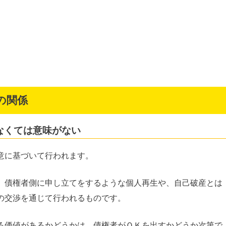
の関係
なくては意味がない
意に基づいて行われます。
、債権者側に申し立てをするような個人再生や、自己破産とは
の交渉を通じて行われるものです。
る価値があるかどうかは、債権者がＯＫを出すかどうか次第で