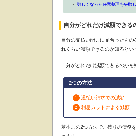
難しくなった任意整理を失敗
自分がどれだけ減額できる
自分の支払い能力に見合ったもの
れくらい減額できるのか知るとい
自分がどれだけ減額できるのかを
2つの方法
過払い請求での減額
利息カットによる減額
基本この2つ方法で、残りの債務