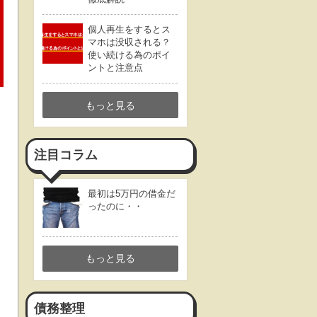
個人再生をするとス
マホは没収される？
使い続ける為のポイ
ントと注意点
もっと見る
注目コラム
最初は5万円の借金だ
ったのに・・
もっと見る
債務整理