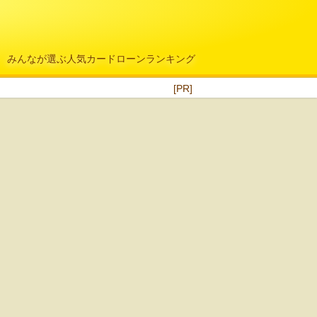
みんなが選ぶ人気カードローンランキング
[PR]