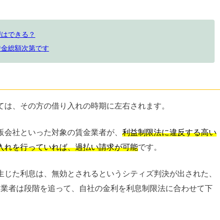
理はできる？
借金総額次第です
ては、その方の借り入れの時期に左右されます。
販会社といった対象の賃金業者が、
利益制限法に違反する高い
入れを行っていれば、過払い請求が可能
です。
生じた利息は、無効とされるというシティズ判決が出された、
、賃金業者は段階を追って、自社の金利を利息制限法に合わせて下