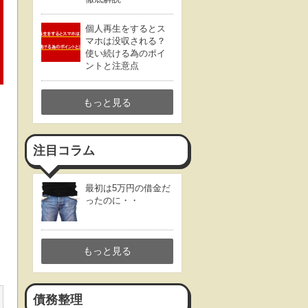
個人再生をするとス
マホは没収される？
使い続ける為のポイ
ントと注意点
もっと見る
注目コラム
最初は5万円の借金だ
ったのに・・
もっと見る
債務整理