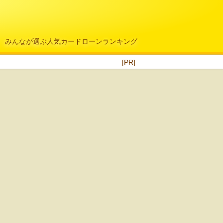
みんなが選ぶ人気カードローンランキング
[PR]