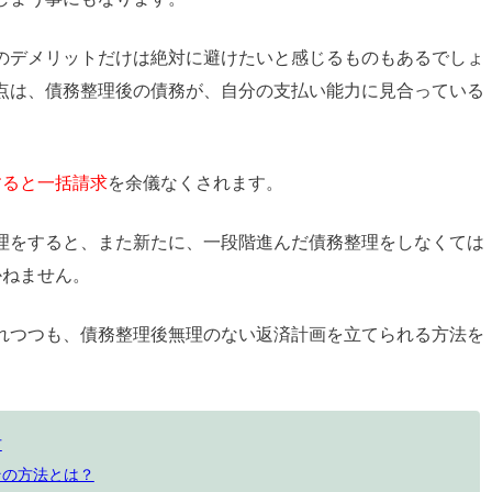
のデメリットだけは絶対に避けたいと感じるものもあるでしょ
点は、債務整理後の債務が、自分の支払い能力に見合っている
すると一括請求
を余儀なくされます。
理をすると、また新たに、一段階進んだ債務整理をしなくては
かねません。
れつつも、債務整理後無理のない返済計画を立てられる方法を
方
その方法とは？