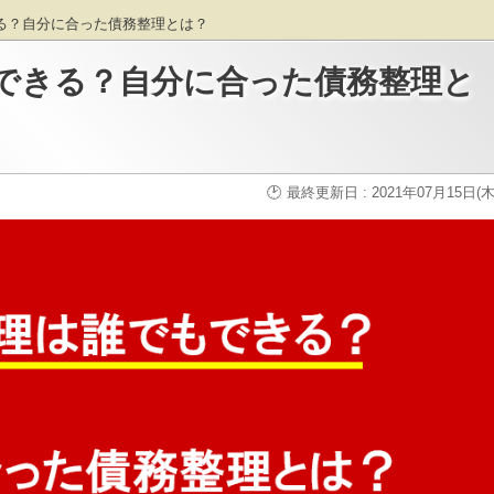
る？自分に合った債務整理とは？
できる？自分に合った債務整理と
最終更新日 : 2021年07月15日(木