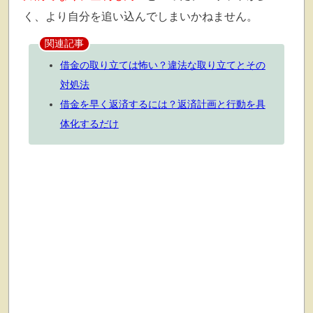
く、より自分を追い込んでしまいかねません。
関連記事
借金の取り立ては怖い？違法な取り立てとその
対処法
借金を早く返済するには？返済計画と行動を具
体化するだけ