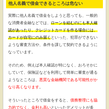
他人名義で借金できるところは危ない
実際に他人名義で借金をしようと思っても、一般的
な消費者金融などでは、
ローンを組むのにも本人確
認があったり、クレジットカードを作る場合には、
カードが自宅にのみ届く
といった、犯罪ができない
ような審査方法や、条件を課して契約できるように
なっています。
そのため、例えば本人確認が特になく、おろそかに
していて、保険証などを利用して簡単に審査が通る
ようなところは、
悪質な金融機関である可能性がか
なり高くなります
。
そういったところで借金をすると、
債務整理にも協
力的でなく、金利も高い
といったデメリットが多