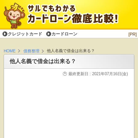
クレジットカード
カードローン
[PR]
他人名義で借金は出来る？
HOME
債務整理
他人名義で借金は出来る？
最終更新日 : 2021年07月16日(金)