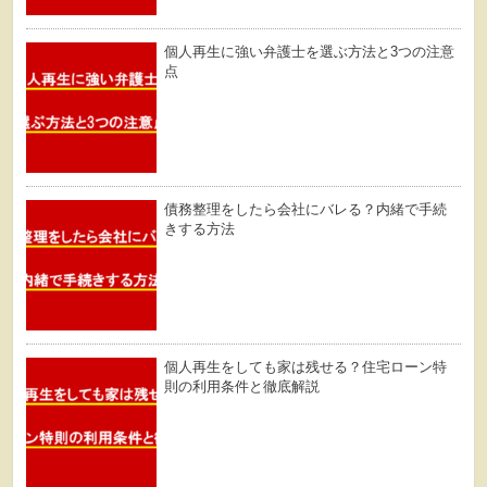
個人再生に強い弁護士を選ぶ方法と3つの注意
点
債務整理をしたら会社にバレる？内緒で手続
きする方法
個人再生をしても家は残せる？住宅ローン特
則の利用条件と徹底解説