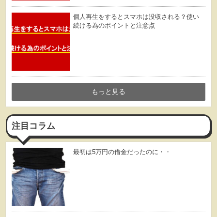
個人再生をするとスマホは没収される？使い
続ける為のポイントと注意点
もっと見る
注目コラム
最初は5万円の借金だったのに・・