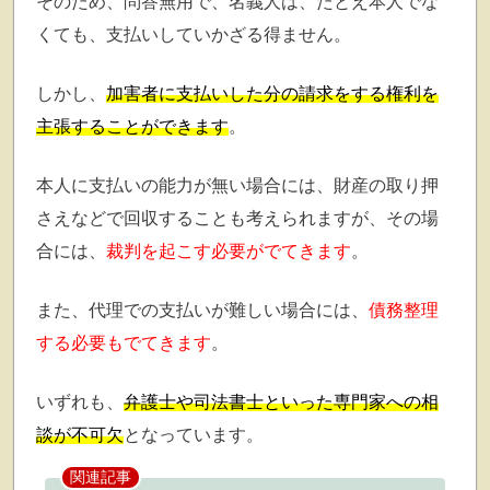
そのため、問答無用で、名義人は、たとえ本人でな
くても、支払いしていかざる得ません。
しかし、
加害者に支払いした分の請求をする権利を
主張することができます
。
本人に支払いの能力が無い場合には、財産の取り押
さえなどで回収することも考えられますが、その場
合には、
裁判を起こす必要がでてきます
。
また、代理での支払いが難しい場合には、
債務整理
する必要もでてきます
。
いずれも、
弁護士や司法書士といった専門家への相
談が不可欠
となっています。
関連記事