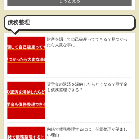
もっと見る
債務整理
財産を隠して自己破産ってできる？見つかっ
たら大変な事に
奨学金の返済を滞納したらどうなる？奨学金
も債務整理できる？
内緒で債務整理するには、任意整理が望まし
い理由