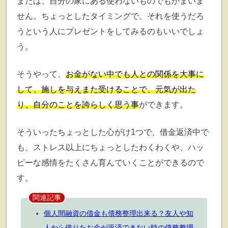
または、自分の家にある使わないものでもかまいま
せん。ちょっとしたタイミングで、それを使うだろ
うという人にプレゼントをしてみるのもいいでしょ
う。
そうやって、
お金がない中でも人との関係を大事に
して、施しを与えまた受けることで、元気が出た
り、自分のことを誇らしく思う事
ができます。
そういったちょっとした心がけ1つで、借金返済中で
も、ストレス以上にちょっとしたわくわくや、ハッ
ピーな感情をたくさん育んでいくことができるので
す。
関連記事
個人間融資の借金も債務整理出来る？友人や知
人から借りたお金が返済できない時の債務整理