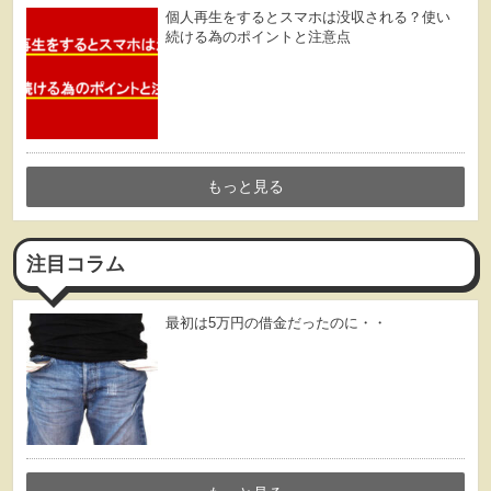
個人再生をするとスマホは没収される？使い
続ける為のポイントと注意点
もっと見る
注目コラム
最初は5万円の借金だったのに・・