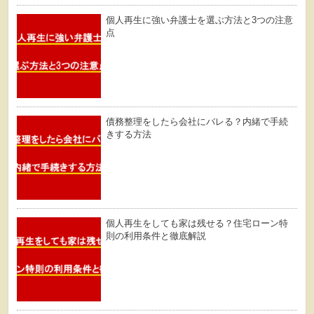
個人再生に強い弁護士を選ぶ方法と3つの注意
点
債務整理をしたら会社にバレる？内緒で手続
きする方法
個人再生をしても家は残せる？住宅ローン特
則の利用条件と徹底解説