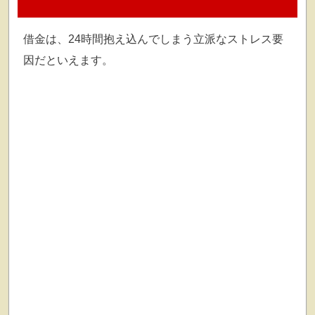
借金は、24時間抱え込んでしまう
立派なストレス要
因
だといえます。