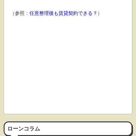
（参照：
任意整理後も賃貸契約できる？
）
ローンコラム