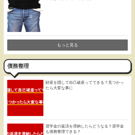
もっと見る
債務整理
財産を隠して自己破産ってできる？見つかっ
たら大変な事に
奨学金の返済を滞納したらどうなる？奨学金
も債務整理できる？