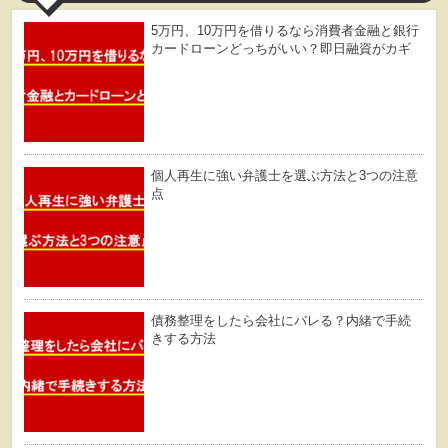
5万円、10万円を借りるなら消費者金融と銀行
カードローンどっちがいい？即日融資がカギ
個人再生に強い弁護士を選ぶ方法と3つの注意
点
債務整理をしたら会社にバレる？内緒で手続
きする方法