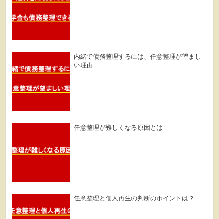
内緒で債務整理するには、任意整理が望まし
い理由
任意整理が難しくなる原因とは
任意整理と個人再生の判断のポイントは？