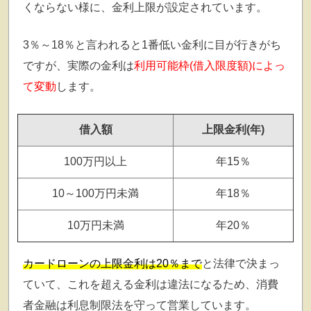
くならない様に、金利上限が設定されています。
3％～18％と言われると1番低い金利に目が行きがち
ですが、実際の金利は
利用可能枠(借入限度額)によっ
て変動
します。
借入額
上限金利(年)
100万円以上
年15％
10～100万円未満
年18％
10万円未満
年20％
カードローンの上限金利は20％まで
と法律で決まっ
ていて、これを超える金利は違法になるため、消費
者金融は利息制限法を守って営業しています。