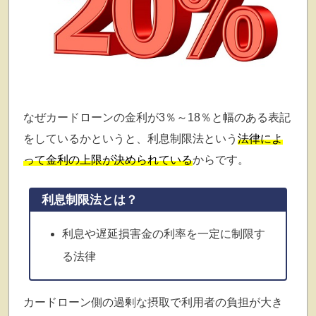
なぜカードローンの金利が3％～18％と幅のある表記
をしているかというと、利息制限法という
法律によ
って金利の上限が決められている
からです。
利息制限法とは？
利息や遅延損害金の利率を一定に制限す
る法律
カードローン側の過剰な摂取で利用者の負担が大き