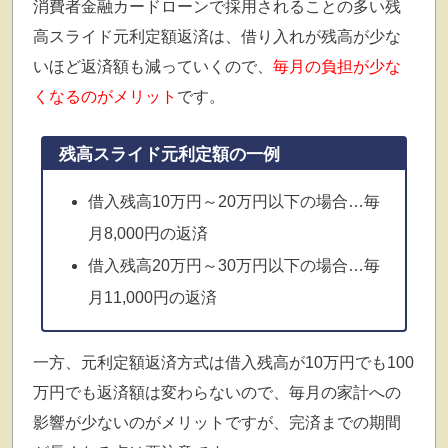
消費者金融カードローンで採用されることの多い残
高スライド元利定額返済は、借り入れが残高が少な
いほど返済額も減っていくので、
毎月の負担が少な
くなるのがメリット
です。
残高スライド元利定額の一例
借入残高10万円～20万円以下の場合…毎
月8,000円の返済
借入残高20万円～30万円以下の場合…毎
月11,000円の返済
一方、元利定額返済方式は借入残高が10万円でも100
万円でも返済額は変わらないので、毎月の家計への
影響が少ないのがメリットですが、完済までの期間