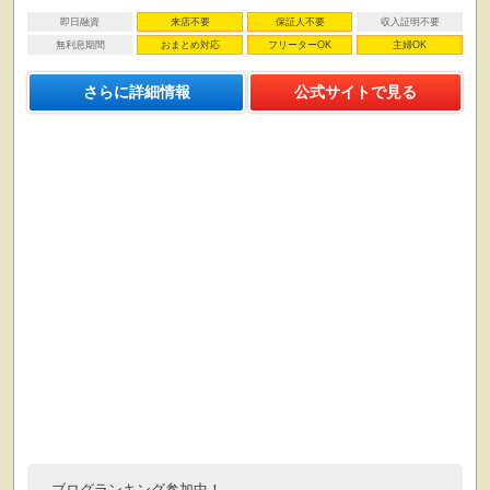
即日融資
来店不要
保証人不要
収入証明不要
無利息期間
おまとめ対応
フリーターOK
主婦OK
さらに詳細情報
公式サイトで見る
ブログランキング参加中！