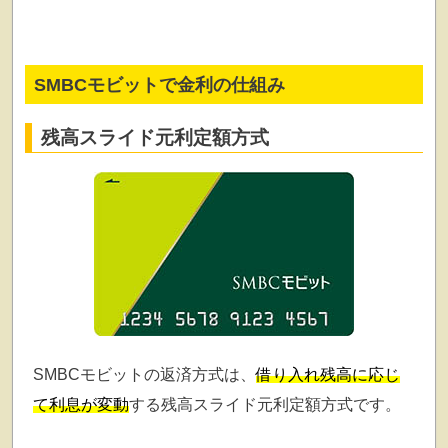
SMBCモビットで金利の仕組み
残高スライド元利定額方式
SMBCモビットの返済方式は、
借り入れ残高に応じ
て利息が変動
する残高スライド元利定額方式です。