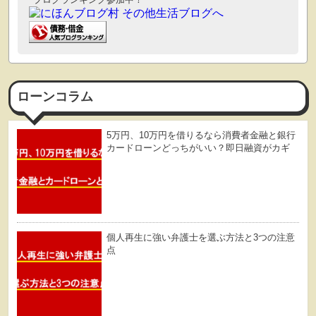
ローンコラム
5万円、10万円を借りるなら消費者金融と銀行
カードローンどっちがいい？即日融資がカギ
個人再生に強い弁護士を選ぶ方法と3つの注意
点