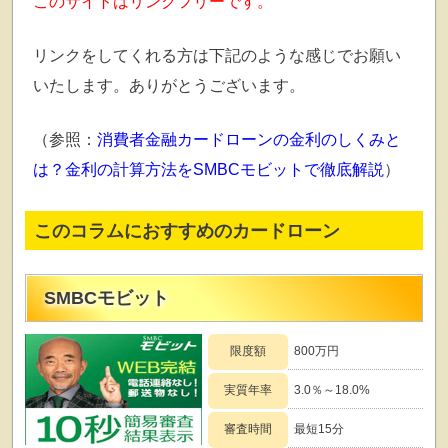
このサイトはリンクフリーです。
リンクをしてくれる方は下記のような感じでお願い
いたします。ありがとうございます。
（参照：
消費者金融カードローンの金利のしくみと
は？金利の計算方法をSMBCモビットで徹底解説
）
このコラムにおすすめのカードローン
SMBCモビット
限度額
800万円
実質年率
3.0％～18.0%
審査時間
最短15分