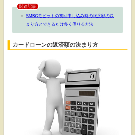
関連記事
SMBCモビットの初回申し込み時の限度額の決
まり方とできるだけ多く借りる方法
カードローンの返済額の決まり方