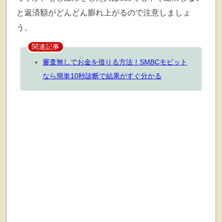
と返済額がどんどん膨れ上がるので注意しましょ
う。
関連記事
審査無しでお金を借りる方法！SMBCモビット
なら簡単10秒診断で結果がすぐ分かる