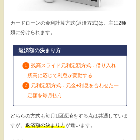
カードローンの金利計算方式(返済方式)は、主に2種
類に分けられます。
返済額の決まり方
残高スライド元利定額方式…借り入れ
残高に応じて利息が変動する
元利定額方式…元金+利息を合わせた一
定額を毎月払う
どちらの方式も毎月1回返済をする点は共通していま
すが、
返済額の決まり方
が違います。