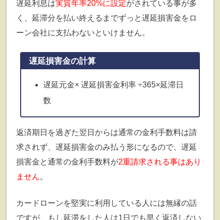
遅延利息は
実質年率20%に設定
がされている事が多
く、延滞分を払い終えるまでずっと遅延損害金をロ
ーン会社に支払わないといけません。
遅延損害金の計算
遅延元金× 遅延損害金利率 ÷365×延滞日
数
返済期日を過ぎた翌日からは通常の金利手数料は請
求されず、遅延損害金のみ払う形になるので、遅延
損害金と通常の金利手数料が
2重請求される事はあり
ません
。
カードローンを堅実に利用している人には無縁の話
ですが、もし延滞をした人は1日でも早く返済しない